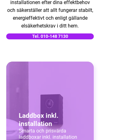
installationen efter dina effektbehov
och säkerställer att allt fungerar stabilt,
energieffektivt och enligt gällande
elsäkerhetskrav i ditt hem.
Tel. 010-148 7130
Laddbox inkl.
installation
Smarta och prisvärda
laddboxar inkl. installation