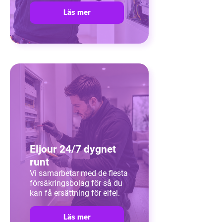
Läs mer
Eljour 24/7 dygnet
runt
Vi samarbetar med de flesta
försäkringsbolag för så du
kan få ersättning för elfel.
Läs mer